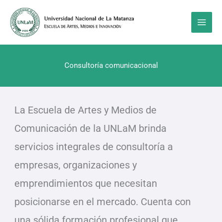
Ir
al
Main
contenido
Men
Consultoría comunicacional
La Escuela de Artes y Medios de
Comunicación de la UNLaM brinda
servicios integrales de consultoría a
empresas, organizaciones y
emprendimientos que necesitan
posicionarse en el mercado. Cuenta con
una sólida formación profesional que